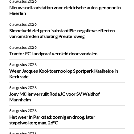
6 augustus 2026
Nieuw snellaadstation voor elektrische auto's geopend in
Heerlen
6 augustus 2026
Simpelveld ziet geen 'substantiële' negatieve effecten
van omstreden afsluiting Preutersweg
6 augustus 2026
Tractor FC Landgraaf vernield door vandalen
6 augustus 2026
Weer Jacques Kool-toernooi op Sportpark Kaalheide in
Kerkrade
6 augustus 2026
Joey Müller verruilt Roda JC voor SV Waldhof
Mannheim
6 augustus 2026
Het weer in Parkstad: zonnig en droog, later
stapelwolken; max. 26°C
5 augustus 2026