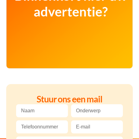
Stuur ons een mail