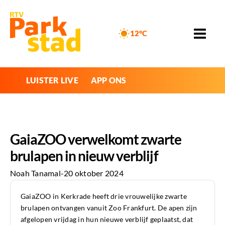
12°C
LUISTER LIVE
APP ONS
GaiaZOO verwelkomt zwarte
brulapen in nieuw verblijf
Noah Tanamal
-
20 oktober 2024
GaiaZOO in Kerkrade heeft drie vrouwelijke zwarte
brulapen ontvangen vanuit Zoo Frankfurt. De apen zijn
afgelopen vrijdag in hun nieuwe verblijf geplaatst, dat