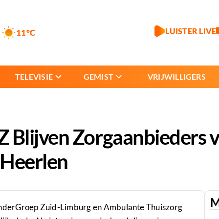
LUISTER LIVE
11°C
TELEVISIE
GEMIST
VRIJWILLIGERS
Blijven Zorgaanbieders 
n Heerlen
M
nderGroep Zuid-Limburg en Ambulante Thuiszorg