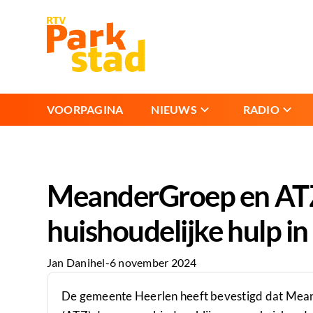
VOORPAGINA
NIEUWS
RADIO
MeanderGroep en ATZ 
huishoudelijke hulp i
Jan Danihel
-
6 november 2024
De gemeente Heerlen heeft bevestigd dat Mea