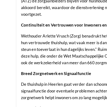
(ATZ) de zorgaanbieders blijven voor huishoudel
akkoord bereikt, waardoor de dienstverlening 
voortgezet.
Continuïteit en Vertrouwen voor Inwoners e
Wethouder Arlette Vrusch (Zorg) benadrukt het
hun vertrouwde thuishulp, wat vaak meer is dan
steun en toeverlaat in hun dagelijks leven." R
deze hulp, die onder de Wet Maatschappelijke 
ook de werkzekerheid van meer dan 660 zorgme
Breed Zorgnetwerk en Signaalfunctie
De thuishulp in Heerlen gaat verder dan schoo
signaalfunctie door eventuele problemen achter
zorgnetwerk helpt inwoners om zo lang mogelijk