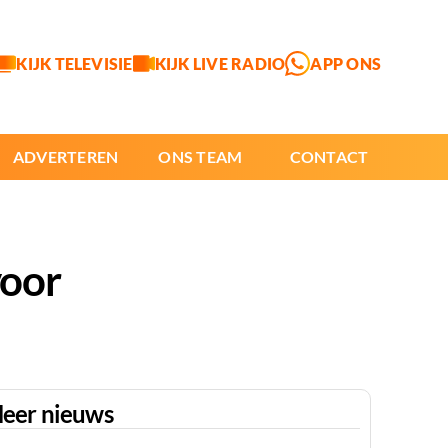
KIJK TELEVISIE
KIJK LIVE RADIO
APP ONS
ADVERTEREN
ONS TEAM
CONTACT
voor
eer nieuws