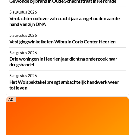
Gewonde bij brand in Oude Schachtstraat in Kerkrade
5 augustus 2026
Verdachte roofoverval na acht jaar aangehouden aan de
hand van zijn DNA
5 augustus 2026
Vestiging winkelketen Wibra in Corio Center Heerlen
5 augustus 2026
Drie woningen in Heerlen jaar dicht na onderzoek naar
drugshandel
5 augustus 2026
Het Wolspektakel brengt ambachtelijk handwerk weer
tot leven
AD