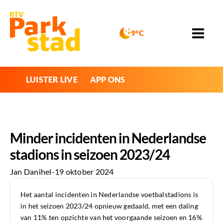
9°C
LUISTER LIVE
APP ONS
Minder incidenten in Nederlandse
stadions in seizoen 2023/24
Jan Danihel
-
19 oktober 2024
Het aantal incidenten in Nederlandse voetbalstadions is
in het seizoen 2023/24 opnieuw gedaald, met een daling
van 11% ten opzichte van het voorgaande seizoen en 16%