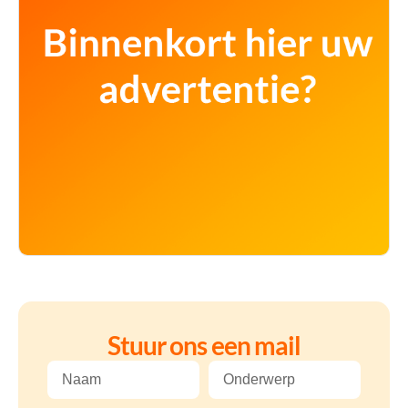
Stuur ons een mail