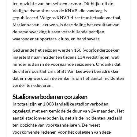
ten opzichte van het seizoen ervoor. Dit blijkt uit de
Veiligheidsmonitor van de KNVB, die vandaag is
gepubliceerd. Volgens KNVB-directeur betaald voetbal,
Marianne van Leeuwen, is deze daling het resultaat van
de samenwerking tussen verschillende partijen,
waaronder supporters, clubs, en handhavers.
Gedurende het seizoen werden 150 (voor)onderzoeken
ingesteld naar incidenten tijdens 134 wedstrijden, wat
minder is dan in de voorgaande seizoenen. Ondanks dat
de cijfers positief zijn, blijft Van Leeuwen benadrukken
dat er nog werk aan de winkel is om het aantal incidenten
verder te reduceren.
Stadionverboden en oorzaken
In totaal zijn er 1.008 landelijke stadionverboden
opgelegd, met een gemiddelde duur van 24 maanden. Het
aantal stadionverboden is, net als de incidenten, gedaald
ten opzichte van voorgaande jaren. De meest
voorkomende redenen voor het opleggen van deze