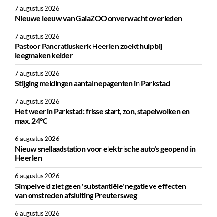
7 augustus 2026
Nieuwe leeuw van GaiaZOO onverwacht overleden
7 augustus 2026
Pastoor Pancratiuskerk Heerlen zoekt hulp bij
leegmaken kelder
7 augustus 2026
Stijging meldingen aantal nepagenten in Parkstad
7 augustus 2026
Het weer in Parkstad: frisse start, zon, stapelwolken en
max. 24°C
6 augustus 2026
Nieuw snellaadstation voor elektrische auto's geopend in
Heerlen
6 augustus 2026
Simpelveld ziet geen 'substantiële' negatieve effecten
van omstreden afsluiting Preutersweg
6 augustus 2026