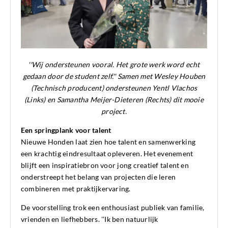
''Wij ondersteunen vooral. Het grote werk word echt
gedaan door de student zelf.'' Samen met Wesley Houben
(Technisch producent) ondersteunen Yentl Vlachos
(Links) en Samantha Meijer-Dieteren (Rechts) dit mooie
project.
Een springplank voor talent
Nieuwe Honden laat zien hoe talent en samenwerking
een krachtig eindresultaat opleveren. Het evenement
blijft een inspiratiebron voor jong creatief talent en
onderstreept het belang van projecten die leren
combineren met praktijkervaring.
De voorstelling trok een enthousiast publiek van familie,
vrienden en liefhebbers. ''Ik ben natuurlijk