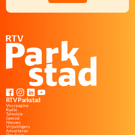
RTV Parkstad
Voorpagina
Radio
Televisie
Gemist
Nieuws
Vrijwilligers
Adverteren
Ons team