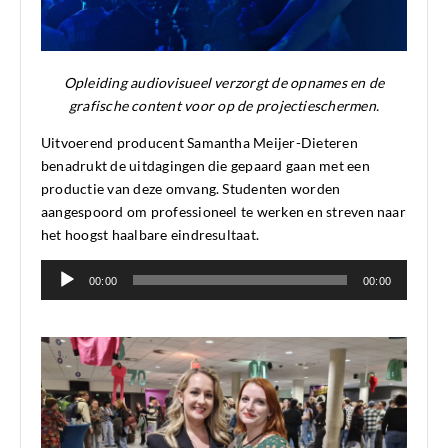
Opleiding audiovisueel verzorgt de opnames en de
grafische content voor op de projectieschermen.
Uitvoerend producent Samantha Meijer-Dieteren
benadrukt de uitdagingen die gepaard gaan met een
productie van deze omvang. Studenten worden
aangespoord om professioneel te werken en streven naar
het hoogst haalbare eindresultaat.
Audiospeler
00:00
00:00