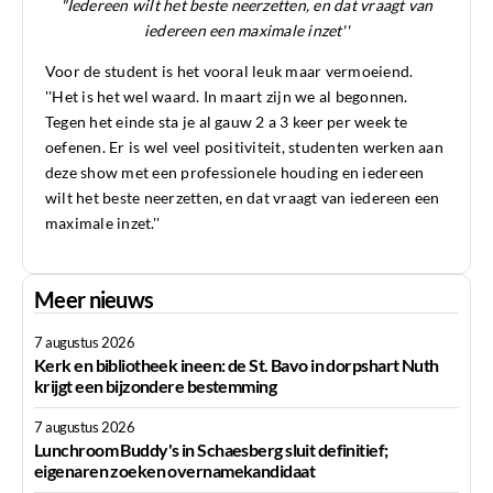
"Iedereen wilt het beste neerzetten, en dat vraagt van
iedereen een maximale inzet''
Voor de student is het vooral leuk maar vermoeiend.
''Het is het wel waard. In maart zijn we al begonnen.
Tegen het einde sta je al gauw 2 a 3 keer per week te
oefenen. Er is wel veel positiviteit, studenten werken aan
deze show met een professionele houding en iedereen
wilt het beste neerzetten, en dat vraagt van iedereen een
maximale inzet.''
Meer nieuws
7 augustus 2026
Kerk en bibliotheek ineen: de St. Bavo in dorpshart Nuth
krijgt een bijzondere bestemming
7 augustus 2026
Lunchroom Buddy's in Schaesberg sluit definitief;
eigenaren zoeken overnamekandidaat