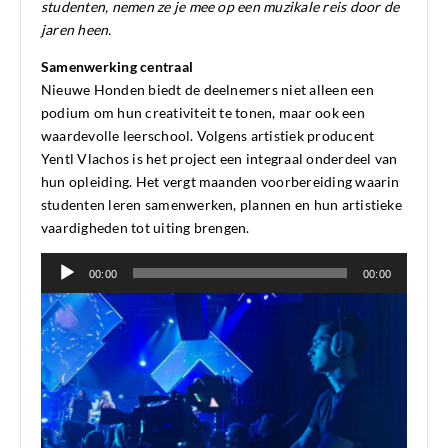
studenten, nemen ze je mee op een muzikale reis door de
jaren heen.
Samenwerking centraal
Nieuwe Honden biedt de deelnemers niet alleen een
podium om hun creativiteit te tonen, maar ook een
waardevolle leerschool. Volgens artistiek producent
Yentl Vlachos is het project een integraal onderdeel van
hun opleiding. Het vergt maanden voorbereiding waarin
studenten leren samenwerken, plannen en hun artistieke
vaardigheden tot uiting brengen.
Audiospeler
00:00
00:00