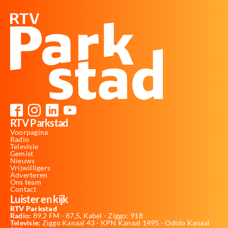
RTV Parkstad
Voorpagina
Radio
Televisie
Gemist
Nieuws
Vrijwilligers
Adverteren
Ons team
Contact
Luister en kijk
RTV Parkstad
Radio:
89,2 FM - 87,5, Kabel - Ziggo: 918
Televisie:
Ziggo Kanaal 43 - KPN Kanaal 1495 - Odido Kanaal