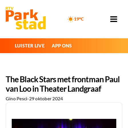
19°C
LUISTER LIVE
APP ONS
The Black Stars met frontman Paul
van Loo in Theater Landgraaf
Gino Pesci
-
29 oktober 2024