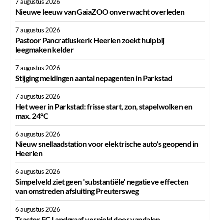
7 augustus 2026
Nieuwe leeuw van GaiaZOO onverwacht overleden
7 augustus 2026
Pastoor Pancratiuskerk Heerlen zoekt hulp bij
leegmaken kelder
7 augustus 2026
Stijging meldingen aantal nepagenten in Parkstad
7 augustus 2026
Het weer in Parkstad: frisse start, zon, stapelwolken en
max. 24°C
6 augustus 2026
Nieuw snellaadstation voor elektrische auto's geopend in
Heerlen
6 augustus 2026
Simpelveld ziet geen 'substantiële' negatieve effecten
van omstreden afsluiting Preutersweg
6 augustus 2026
Tractor FC Landgraaf vernield door vandalen