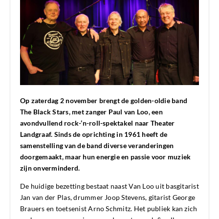
Op zaterdag 2 november brengt de golden-oldie band
The Black Stars, met zanger Paul van Loo, een
avondvullend rock-’n-roll-spektakel naar Theater
Landgraaf. Sinds de oprichting in 1961 heeft de
samenstelling van de band diverse veranderingen
doorgemaakt, maar hun energie en passie voor muziek
zijn onverminderd.
De huidige bezetting bestaat naast Van Loo uit basgitarist
Jan van der Plas, drummer Joop Stevens, gitarist George
Brauers en toetsenist Arno Schmitz. Het publiek kan zich