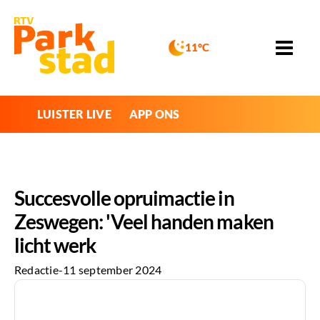
11°C
LUISTER LIVE
APP ONS
Succesvolle opruimactie in
Zeswegen: 'Veel handen maken
licht werk
Redactie
-
11 september 2024