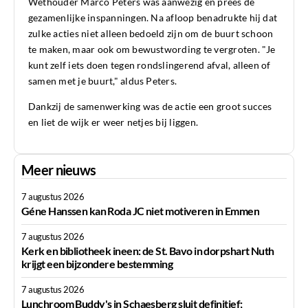
Wethouder Marco Peters was aanwezig en prees de
gezamenlijke inspanningen. Na afloop benadrukte hij dat
zulke acties niet alleen bedoeld zijn om de buurt schoon
te maken, maar ook om bewustwording te vergroten. "Je
kunt zelf iets doen tegen rondslingerend afval, alleen of
samen met je buurt," aldus Peters.
Dankzij de samenwerking was de actie een groot succes
en liet de wijk er weer netjes bij liggen.
Meer nieuws
7 augustus 2026
Géne Hanssen kan Roda JC niet motiveren in Emmen
7 augustus 2026
Kerk en bibliotheek ineen: de St. Bavo in dorpshart Nuth
krijgt een bijzondere bestemming
7 augustus 2026
Lunchroom Buddy's in Schaesberg sluit definitief;