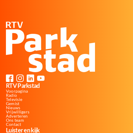
RTV Parkstad
Voorpagina
Radio
Televisie
Gemist
Nieuws
Vrijwilligers
Adverteren
Ons team
Contact
Luister en kijk