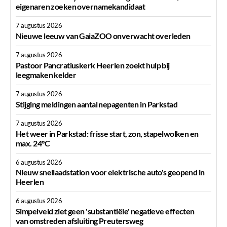
eigenaren zoeken overnamekandidaat
7 augustus 2026
Nieuwe leeuw van GaiaZOO onverwacht overleden
7 augustus 2026
Pastoor Pancratiuskerk Heerlen zoekt hulp bij
leegmaken kelder
7 augustus 2026
Stijging meldingen aantal nepagenten in Parkstad
7 augustus 2026
Het weer in Parkstad: frisse start, zon, stapelwolken en
max. 24°C
6 augustus 2026
Nieuw snellaadstation voor elektrische auto's geopend in
Heerlen
6 augustus 2026
Simpelveld ziet geen 'substantiële' negatieve effecten
van omstreden afsluiting Preutersweg